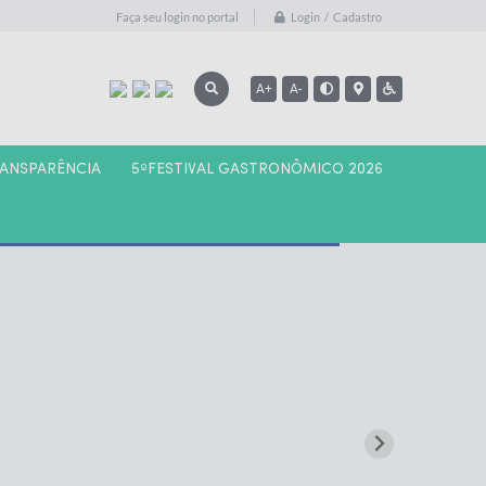
Login / Cadastro
Faça seu login no portal
A+
A-
RANSPARÊNCIA
5ºFESTIVAL GASTRONÔMICO 2026