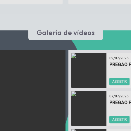
Galeria de vídeos
09/07/2026
PREGÃO P
ASSISTIR
07/07/2026
PREGÃO P
ASSISTIR