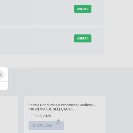
ABERTO
ABERTO
×
Editais Concursos e Processos Seletivos -
Documento 
PROCESSO DE SELEÇÃO DE...
27/11/2
08/12/2025
DOWNL
DOWNLOAD