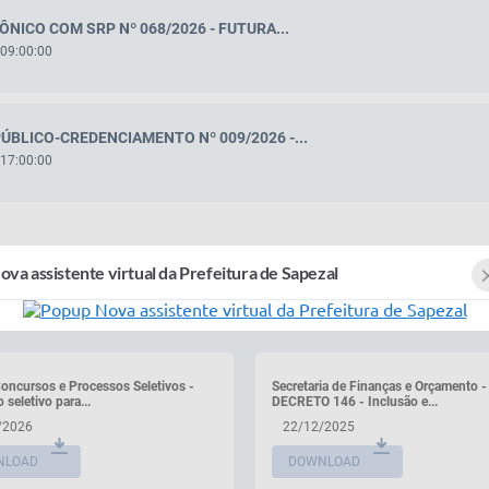
RÔNICO COM SRP Nº 068/2026 - FUTURA...
 09:00:00
ÚBLICO-CREDENCIAMENTO Nº 009/2026 -...
 17:00:00
ova assistente virtual da Prefeitura de Sapezal
Arquivos
Ver mais
Concursos e Processos Seletivos -
Secretaria de Finanças e Orçamento -
 seletivo para...
DECRETO 146 - Inclusão e...
/2026
22/12/2025
NLOAD
DOWNLOAD